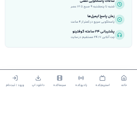
ساعات پاسخگویی تلفنی
شنبه تا پنجشنبه ۹ صبح تا ۱۸ عصر
زمان پاسخ ایمیل‌ها
پاسخگویی سریع در کمتر از ۴ ساعت
پشتیبانی ۲۴ ساعته گوفتینو
چت آنلاین ۲۴/۷ مستقیم در سایت
خانه
استریم‌کده
رادیوکده
سینماکده
دانلود اپ
ورود / ثبت‌نام