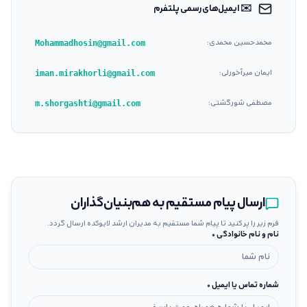
✉️ ایمیل‌های رسمی پلتفرم
محمدحسین محمدی
:
Mohammadhosin@gmail.com
ایمان میرآخورلی
:
iman.mirakhorli@gmail.com
مصطفی شورگشتی
:
m.shorgashti@gmail.com
ارسال پیام مستقیم به هم‌بنیان‌گذاران
فرم زیر را پر کنید تا پیام شما مستقیم به مدیران ارشد لایوکده ارسال گردد.
نام و نام خانوادگی *
شماره تماس یا ایمیل *