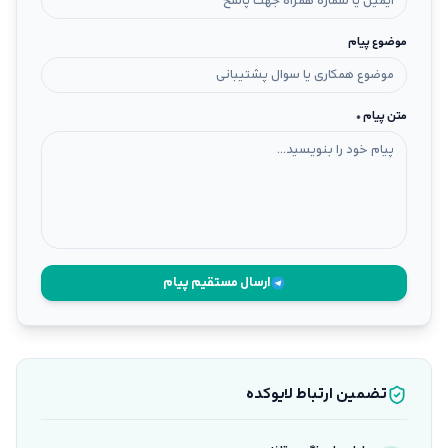
موضوع پیام
متن پیام *
ارسال مستقیم پیام
تضمین ارتباط لایوکده