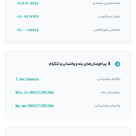
محمدحسین محمدی
:
۰۹۱۷۱۷۰۵۲۸۶
ایمان میرآخورلی
:
۰۹۱۰۹۲۱۷۹۳۶
مصطفی شورگشتی
:
۰۹۱۰۰۱۶۵۶۶۸
📱 پیام‌رسان‌های بله و واتساپ و تلگرام
تلگرام پشتیبانی
:
T.me/imanio
پیام‌رسان بله
:
Ble.ir/09171705286
واتساپ پشتیبانی
:
Wa.me/989171705286